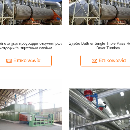
ειδί στο χέρι πρόγραμμα στεγνωτήρων
Σχέδιο Buttner Single Triple Pass 
ιστροφικών τυμπάνων ενιαίων
Dryer Turnkey
ασμάτων 100000cbm/Year OSB
Επικοινωνία
Επικοινωνία