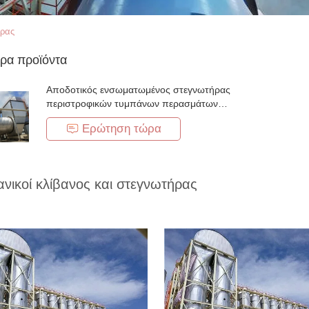
ήρας
ρα προϊόντα
Αποδοτικός ενσωματωμένος στεγνωτήρας
περιστροφικών τυμπάνων περασμάτων
ξύλινων τσιπ ενιαίος/τριπλός
Ερώτηση τώρα
ανικοί κλίβανος και στεγνωτήρας