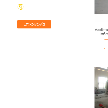
Επικοινωνία
Αποδοτικ
κυλί