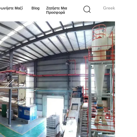
Greek
νωνήστε Μαζί
Blog
Ζητήστε Μια
Προσφορά