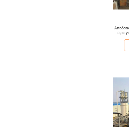
Αποδοτι
ώρα γ