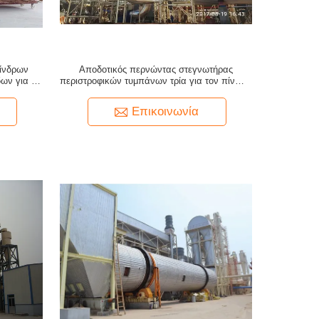
λίνδρων
Αποδοτικός περνώντας στεγνωτήρας
ων για τη
περιστροφικών τυμπάνων τρία για τον πίνακα
λακέ
μορίων
Επικοινωνία