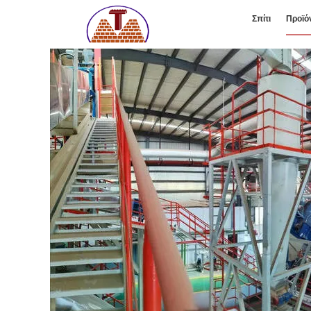
Σπίτι
Προϊό