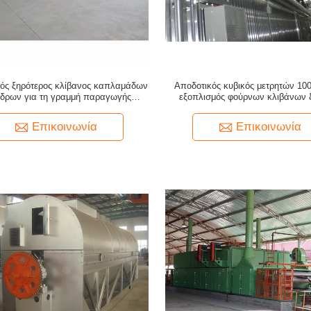
ός ξηρότερος κλίβανος καπλαμάδων
Αποδοτικός κυβικός μετρητών 100
νδρων για τη γραμμή παραγωγής
εξοπλισμός φούρνων κλιβάνων 
κοντραπλακέ
ξεραίνοντας
Επικοινωνία
Επικοινωνία