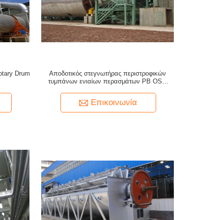
Rotary Drum
Αποδοτικός στεγνωτήρας περιστροφικών
τυμπάνων ενιαίων περασμάτων PB OSB
πινάκων μορίων
Επικοινωνία