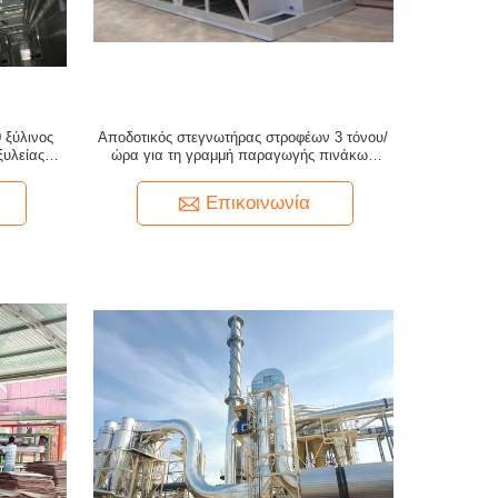
 ξύλινος
Αποδοτικός στεγνωτήρας στροφέων 3 τόνου/
ξυλείας
ώρα για τη γραμμή παραγωγής πινάκων
μορίων
Επικοινωνία