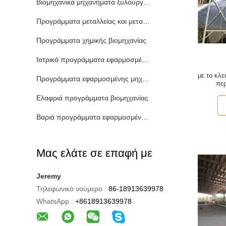
Βιομηχανικά μηχανήματα ξυλουργικής
Προγράμματα μεταλλείας και μεταλλουργίας
Προγράμματα χημικής βιομηχανίας
Ιατρικά προγράμματα εφαρμοσμένης μηχανικής
με το κλ
Προγράμματα εφαρμοσμένης μηχανικής τροφίμων
περ
περ
Ελαφριά προγράμματα βιομηχανίας
Βαριά προγράμματα εφαρμοσμένης μηχανικής
Μας ελάτε σε επαφή με
Jeremy
Τηλεφωνικό νούμερο :
86-18913639978
WhatsApp :
+8618913639978